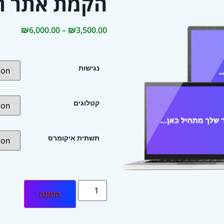
הקמת אתר ת
₪
6,000.00
–
₪
3,500.00
נגישות
קטלוגים
תשתית איקומרס
הזמנה