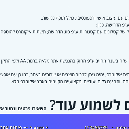
ם עיצוב אישי ורספונסיבי, כולל תוסף נגישות.
פ הדרישה, כגון:
ל של קטלוגים עם קטגוריות ע"פ סוג הדרישה; תשתית איקומרס להוספה 
 איקומרס, יהיה ניתן למכור מוצרים או שרותים באתר, כמו כן עם אופצי
חה יותר עם כלים יעודיים ומקצועיים הקיימים באתר איקומרס מלא.
 לשמוע עוד?
השאירו פרטים ונחזור א
טלפון
בנוגע ל