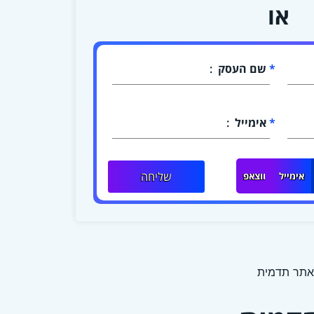
או
שם העסק
אימייל
שליחה
אימייל
ווצאפ
אתר תדמית